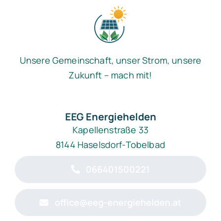
Unsere Gemeinschaft, unser Strom, unsere
Zukunft – mach mit!
EEG Energiehelden
Kapellenstraße 33
8144 Haselsdorf-Tobelbad
066401500221
office@eeg-energiehelden.at